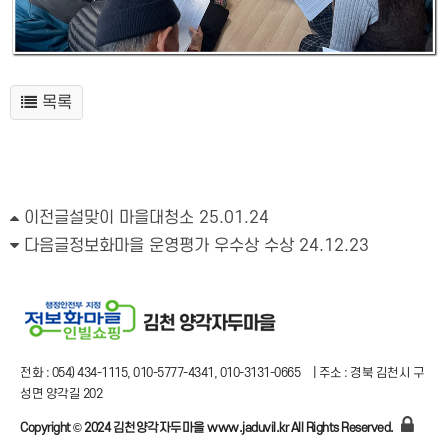
목록
이전글
설맞이 마을대청소
25.01.24
다음글
정보화마을 운영평가 우수상 수상
24.12.23
전화 : 054) 434-1115, 010-5777-4341, 010-3131-0665
|
주소 : 경북 김천시 구
성면 양각길 202
Copyright © 2024 김천양각자두마을 www.jaduvil.kr All Rights Reserved.