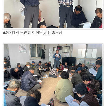
▲양각1리 노인회 회장님(右), 총무님