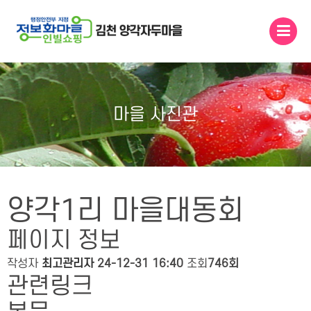
메인콘텐츠 바로가기
마을 사진관
양각1리 마을대동회
페이지 정보
작성자
최고관리자
24-12-31 16:40
조회
746회
관련링크