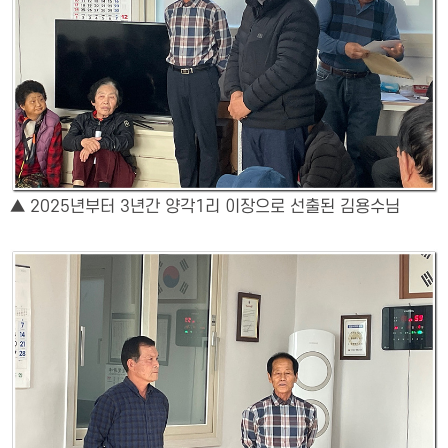
▲ 2025년부터 3년간 양각1리 이장으로 선출된 김용수님