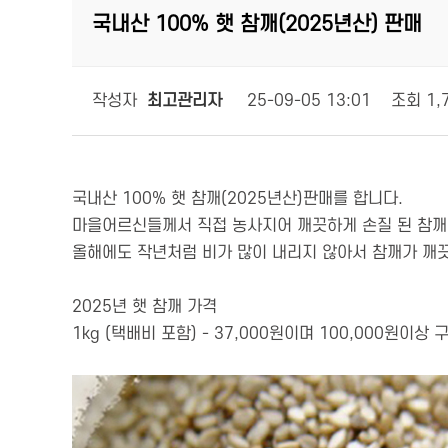
국내산 100% 햇 참깨(2025년산) 판매
작성자
최고관리자
25-09-05 13:01
조회
1,
국내산 100% 햇 참깨(2025년산)판매를 합니다.
마을어르신들께서 직접 농사지어 깨끗하게 손질 된 참깨
올해에도 작년처럼 비가 많이 내리지 않아서 참깨가 깨
2025년 햇 참깨 가격
1kg (택배비 포함) - 37,000원이며 100,000원이