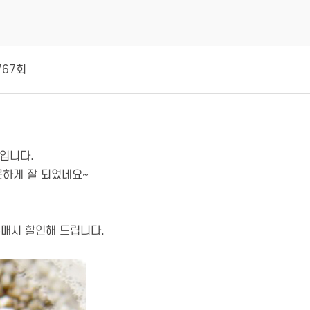
767회
입니다.
끗하게 잘 되었네요~
상 구매시 할인해 드립니다.