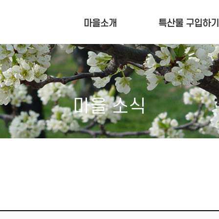
메인콘텐츠 바로가기
마을소개
특산물 구입하기
마을 소식