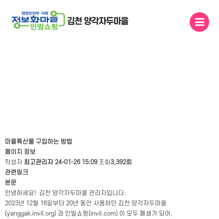
메인콘텐츠 바로가기
마을 소식
마을특산물 구입하는 방법
페이지 정보
작성자
최고관리자
24-01-26 15:09
조회
3,392회
관련링크
본문
안녕하세요! 김천 양각자두마을 관리자입니다.
2023년 12월 16일부터 20년 동안 사용하던 김천 양각자두마을
(yanggak.invil.org) 과 인빌쇼핑(invil.com) 이 모두 폐쇄가 되어,