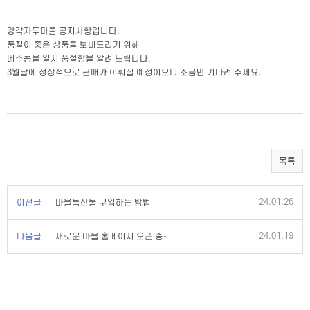
양각자두마을 공지사항입니다.
품질이 좋은 상품을 보내드리기 위해
메주콩을 일시 품절함을 알려 드립니다.
3월달에 정상적으로 판매가 이뤄질 예정이오니 조금만 기다려 주세요.
목록
24.01.26
이전글
마을특산물 구입하는 방법
24.01.19
다음글
새로운 마을 홈페이지 오픈 중~