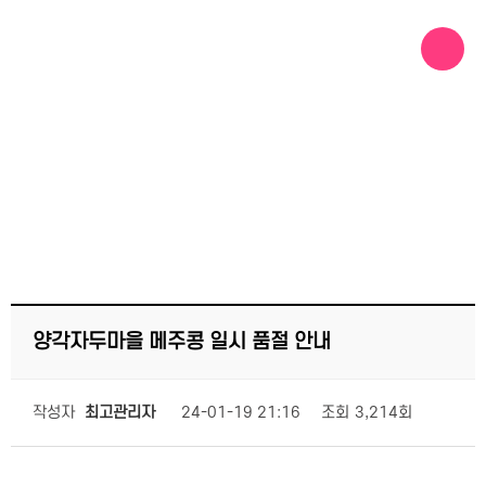
메인콘텐츠 바로가기
마을 소식
양각자두마을 메주콩 일시 품절 안내
작성자
최고관리자
24-01-19 21:16
조회
3,214회