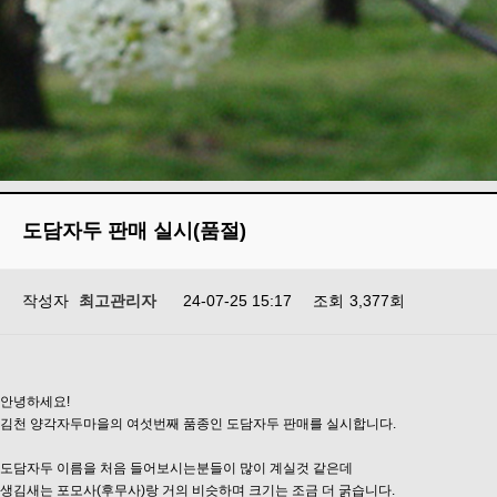
도담자두 판매 실시(품절)
작성자
최고관리자
24-07-25 15:17
조회
3,377회
안녕하세요!
김천 양각자두마을의 여섯번째 품종인 도담자두 판매를 실시합니다.
도담자두 이름을 처음 들어보시는분들이 많이 계실것 같은데
생김새는 포모사(후무사)랑 거의 비슷하며 크기는 조금 더 굵습니다.