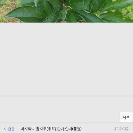
목록
24.07.31
이전글
마지막 가을자두(추희) 판매 안내(품절)