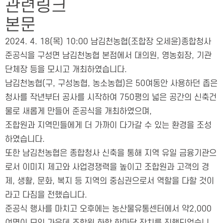
관련링크
본문
2024. 4. 18(목) 10:00 남김천농협(조합장 오세윤)종합청사
준공식을 구성면 남김천농협 본점에서 대의원, 영농회장, 기관
단체장 등을 모시고 개최하였습니다.
남김천농협(구, 구성농협, 농소농협)은 50여동안 사용하던 좁은
청사를 작년부터 공사를 시작하여 750평의 넓은 공간의 신축건
물로 새롭게 만들어 준공식을 개최하였으며,
조합원과 지역민들에게 더 가까이 다가갈 수 있는 환경을 조성
하였습니다.
또한 남김천농협은 종합청사 신축을 통해 지역 유일 금융기관으
로서 이미지 제고와 사업경쟁력을 높이고 조합원과 고객의 경
제, 생활, 문화, 복지 등 지역의 중심권으로서 역할을 다할 것이
라고 다짐을 전했습니다.
준공식 행사를 마치고 오후에는 농산물유통센터에서 약2,000