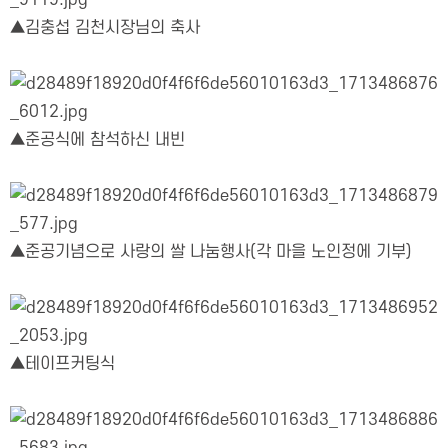
▲김충섭 김천시장님의 축사
▲준공식에 참석하신 내빈
▲준공기념으로 사랑의 쌀 나눔행사(각 마을 노인정에 기부)
▲테이프커팅식