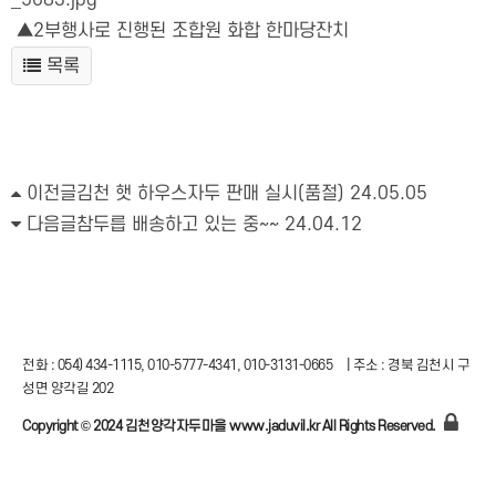
▲2부행사로 진행된 조합원 화합 한마당잔치
목록
이전글
김천 햇 하우스자두 판매 실시(품절)
24.05.05
다음글
참두릅 배송하고 있는 중~~
24.04.12
전화 : 054) 434-1115, 010-5777-4341, 010-3131-0665
|
주소 : 경북 김천시 구
성면 양각길 202
Copyright © 2024 김천양각자두마을 www.jaduvil.kr All Rights Reserved.