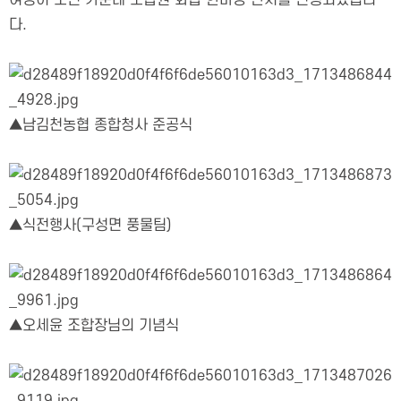
여명이 모인 가운데 조합원 화합 한마당 잔치를 진행되었습니
다.
▲남김천농협 종합청사 준공식
▲식전행사(구성면 풍물팀)
▲오세윤 조합장님의 기념식