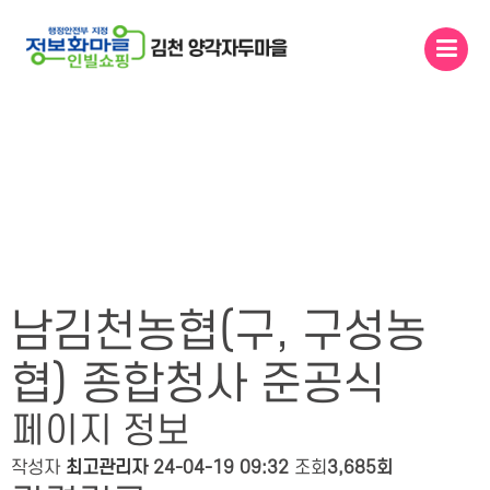
메인콘텐츠 바로가기
마을 소식
남김천농협(구, 구성농
협) 종합청사 준공식
페이지 정보
작성자
최고관리자
24-04-19 09:32
조회
3,685회